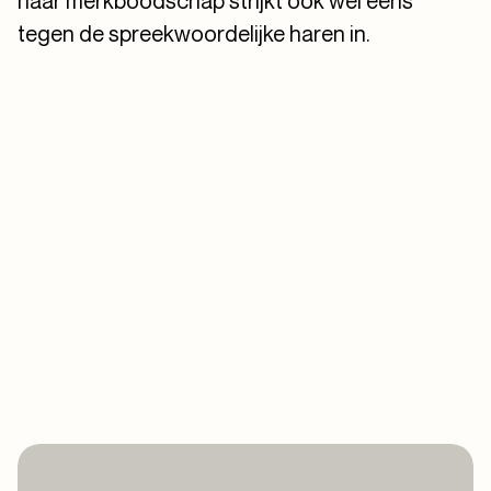
haar merkboodschap strijkt ook wel eens
tegen de spreekwoordelijke haren in.