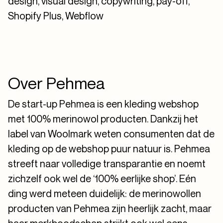
design, visual design, copywriting, pay-off,
Shopify Plus, Webflow
Over Pehmea
De start-up Pehmea is een kleding webshop
met 100% merinowol producten. Dankzij het
label van Woolmark weten consumenten dat de
kleding op de webshop puur natuur is. Pehmea
streeft naar volledige transparantie en noemt
zichzelf ook wel de ‘100% eerlijke shop’. Eén
ding werd meteen duidelijk: de merinowollen
producten van Pehmea zijn heerlijk zacht, maar